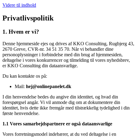
Videre til indhold
Privatlivspolitik
1. Hvem er vi?
Denne hjemmeside ejes og drives af KKO Consulting, Rugbjerg 43,
2670 Greve, CVR-nr. 34 51 35 70. Når vi behandler dine
personoplysninger i forbindelse med din brug af hjemmesiden,
deltagelse i vores konkurrencer og tilmelding til vores nyhedsbrev,
er KKO Consulting din dataansvarlige.
Du kan kontakte os på:
Mail:
hej@onlinepanelet.dk
I din henvendelse bedes du angive din identitet, og hvad din
forespørgsel angår. Vi vil anmode dig om at dokumentere din
identitet, hvis dette ikke fremgår med tilstrækkelig tydelighed i din
første henvendelse.
1.1 Vores samarbejdspartnere er også dataansvarlige
Vores forretningsmodel indebærer, at du ved deltagelse i en