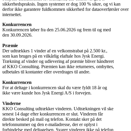
sikkerhedspraksis. Ingen systemer er dog 100 % sikre, og vi kan
derfor ikke garantere fuldkommen sikkerhed for dataoverførsler over
internettet.
Konkurrencen
Konkurrencen løber fra den 25.06.2026 og frem til og med
den 30.09.2026.
Præmie
Der udtrækkes 1 vinder af en velkomstrabat på 2.500 kr.,
som kan bruges på en vilkårlig elaftale hos Jysk Energi.
Trækning af vinder og udlevering af præmie bliver håndteret
af KKO Consulting. Præmien kan ikke returneres, ombyttes,
udbetales til kontanter eller overdrages til andre.
Konkurrencen
For at deltage i konkurrencen skal du være fyldt 18 år og
ikke være kunde hos Jysk Energi A/S i forvejen.
Vinderne
KKO Consulting udtrækker vinderen. Udtrækningen vil ske
senest 14 dage efter konkurrencen er slut. Vinderen får
direkte besked på mail og telefon. Kontakt sker på det
telefonnummer og den e-mailadresse, der er oplyst i
forbindelse med deltagelsen. Svarer vinderen ikke på telefon