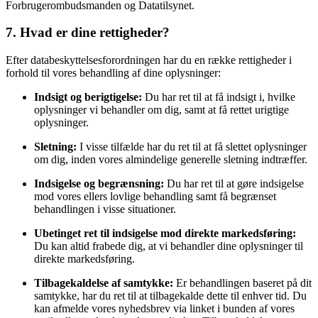
Forbrugerombudsmanden og Datatilsynet.
7. Hvad er dine rettigheder?
Efter databeskyttelsesforordningen har du en række rettigheder i
forhold til vores behandling af dine oplysninger:
Indsigt og berigtigelse:
Du har ret til at få indsigt i, hvilke
oplysninger vi behandler om dig, samt at få rettet urigtige
oplysninger.
Sletning:
I visse tilfælde har du ret til at få slettet oplysninger
om dig, inden vores almindelige generelle sletning indtræffer.
Indsigelse og begrænsning:
Du har ret til at gøre indsigelse
mod vores ellers lovlige behandling samt få begrænset
behandlingen i visse situationer.
Ubetinget ret til indsigelse mod direkte markedsføring:
Du kan altid frabede dig, at vi behandler dine oplysninger til
direkte markedsføring.
Tilbagekaldelse af samtykke:
Er behandlingen baseret på dit
samtykke, har du ret til at tilbagekalde dette til enhver tid. Du
kan afmelde vores nyhedsbrev via linket i bunden af vores