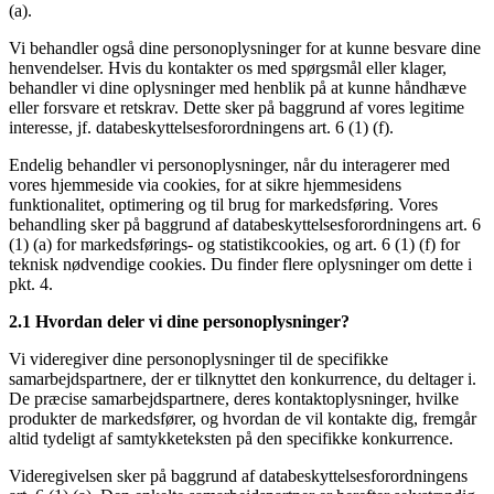
(a).
Vi behandler også dine personoplysninger for at kunne besvare dine
henvendelser. Hvis du kontakter os med spørgsmål eller klager,
behandler vi dine oplysninger med henblik på at kunne håndhæve
eller forsvare et retskrav. Dette sker på baggrund af vores legitime
interesse, jf. databeskyttelsesforordningens art. 6 (1) (f).
Endelig behandler vi personoplysninger, når du interagerer med
vores hjemmeside via cookies, for at sikre hjemmesidens
funktionalitet, optimering og til brug for markedsføring. Vores
behandling sker på baggrund af databeskyttelsesforordningens art. 6
(1) (a) for markedsførings- og statistikcookies, og art. 6 (1) (f) for
teknisk nødvendige cookies. Du finder flere oplysninger om dette i
pkt. 4.
2.1 Hvordan deler vi dine personoplysninger?
Vi videregiver dine personoplysninger til de specifikke
samarbejdspartnere, der er tilknyttet den konkurrence, du deltager i.
De præcise samarbejdspartnere, deres kontaktoplysninger, hvilke
produkter de markedsfører, og hvordan de vil kontakte dig, fremgår
altid tydeligt af samtykketeksten på den specifikke konkurrence.
Videregivelsen sker på baggrund af databeskyttelsesforordningens